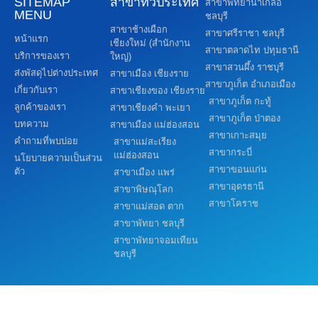
SITEMAP
สาขาทั่วประเทศ
สาขาพัทยานาเกลือ
MENU
ชลบุรี
สาขาช้างเผือก
สาขาศรีราชา ชลบุรี
หน้าแรก
เชียงใหม่ (สำนักงาน
สาขาตลาดไท ปทุมธานี
บริการของเรา
ใหญ่)
สาขาสวนผึ้ง ราชบุรี
ส่งพัสดุไปต่างประเทศ
สาขาเมือง เชียงราย
สาขาภูเก็ต อำเภอเมือง
เกี่ยวกับเรา
สาขาเชียงของ เชียงราย
สาขาภูเก็ต กะทู้
ลูกค้าของเรา
สาขาเชียงคำ พะเยา
สาขาภูเก็ต ป่าตอง
บทความ
สาขาเมือง แม่ฮ่องสอน
สาขาเกาะสมุย
คำถามที่พบบ่อย
สาขาแม่สะเรียง
สาขากระบี่
แม่ฮ่องสอน
นโยบายความเป็นส่วน
สาขาขอนแก่น
ตัว
สาขาเมือง แพร่
สาขาอุดรธานี
สาขาพิษณุโลก
สาขาโคราช
สาขาแม่สอด ตาก
สาขาพัทยา ชลบุรี
สาขาพัทยาจอมเทียน
ชลบุรี