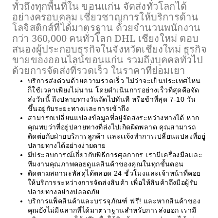
ทั่วถึงทุกพื้นที่ใน ขอนแก่น จัดส่งทั่วโลกได้
อย่างครอบคลุม เชี่ยวชาญการให้บริการด้าน
โลจิสติกส์ที่ได้มาตรฐาน ด้วยจำนวนพนักงาน
กว่า 360,000 คนทั่วโลก
DHL เชียงใหม่ ตอบ
สนองผู้ประกอบธุรกิจในจังหวัดเชียงใหม่ ธุรกิจ
ขายของออนไลน์ขอนแก่น รวมถึงบุคคลทั่วไป
ด้วยการจัดส่งที่รวดเร็ว ในราคาที่ย่อมเยา
บริการส่งด่วนด้วยความรวดเร็ว ไม่ว่าจะเป็นประเทศไหน
ก็ใช้เวลาเพียงไม่นาน โดยดำเนินการอย่างเร็วที่สุดคือจัด
ส่งวันนี้ ถึงปลายทางวันถัดไปทันที หรือช้าที่สุด 7-10 วัน
ขึ้นอยู่กับระยะทางเเละการเข้าถึง
สามารถเปลี่ยนแปลงข้อมูลที่อยู่จัดส่งระหว่างทางได้ หาก
คุณพบว่าที่อยู่ปลายทางที่ส่งไปเกิดผิดพลาด คุณสามารถ
ติดต่อกับฝ่ายบริการลูกค้า เเละเเจ้งทำการเปลี่ยนแปลงที่อยู่
ปลายทางได้อย่างง่ายดาย
มีประสบการณ์เกี่ยวกับพิธีการศุลกากร เรามีเครื่องมือเเละ
ทีมงานคุณภาพคอยดูแลสินค้าของคุณในทุกขั้นตอน
ติดตามสถานะพัสดุได้ตลอด 24 ชั่วโมงและเจ้าหน้าที่คอย
ให้บริการระหว่างการจัดส่งสินค้า เพื่อให้สินค้าถึงมือผู้รับ
ปลายทางอย่างปลอดภัย
บริการแพ็คสินค้าและบรรจุภัณฑ์ ฟรี! และหากสินค้าของ
คุณยังไม่มีฉลากที่ได้มาตราฐานสำหรับการส่งออก เรามี