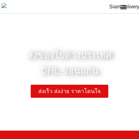
ส่งของไปต่างประเทศ
บริการอื่นๆ
FAQ: คำถามที่พบบ่อย
เกี่ยวกับเรา
ติดตามพัสดุ
สาขาของเรา
ส่งของไปต่างประเทศ
DHL ขอนแก่น
ส่งเร็ว ส่งง่าย ราคาโดนใจ