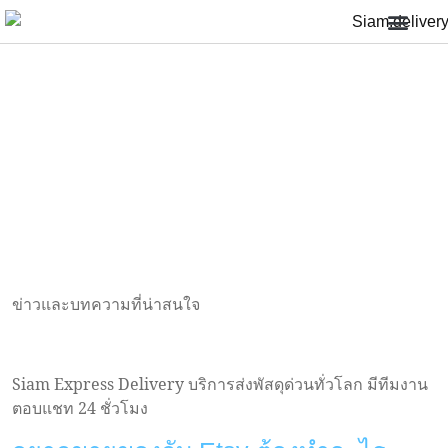
ส่งของไปต่างประเทศ
บริการอื่นๆ
FAQ: คำถามที่พบบ่อย
เกี่ยวกับเรา
ติดตามพัสดุ
สาขาของเรา
BLOG & ARTICLES
>>
Siam.Delivery ส่งของไปต่างประเทศ ทั่วโลก ราคาถูก
BLOG & ARTICLES
ข่าวและบทความที่น่าสนใจ
Siam Express Delivery บริการส่งพัสดุด่วนทั่วโลก มีทีมงาน
ตอบแชท 24 ชั่วโมง