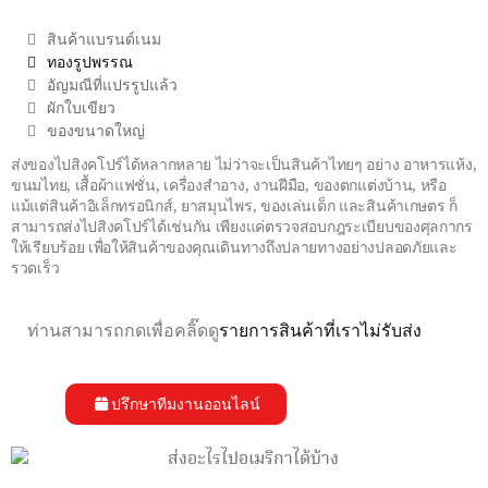
สินค้าแบรนด์เนม
ทองรูปพรรณ
อัญมณีที่แปรรูปแล้ว
ผักใบเขียว
ของขนาดใหญ่
ส่งของไปสิงคโปร์ได้หลากหลาย ไม่ว่าจะเป็นสินค้าไทยๆ อย่าง อาหารแห้ง,
ขนมไทย, เสื้อผ้าแฟชั่น, เครื่องสำอาง, งานฝีมือ, ของตกแต่งบ้าน, หรือ
แม้แต่สินค้าอิเล็กทรอนิกส์, ยาสมุนไพร, ของเล่นเด็ก และสินค้าเกษตร ก็
สามารถส่งไปสิงคโปร์ได้เช่นกัน เพียงแค่ตรวจสอบกฎระเบียบของศุลกากร
ให้เรียบร้อย เพื่อให้สินค้าของคุณเดินทางถึงปลายทางอย่างปลอดภัยและ
รวดเร็ว
ท่านสามารถกดเพื่อคลิ๊ดดู
รายการสินค้าที่เราไม่รับส่ง
ปรึกษาทีมงานออนไลน์