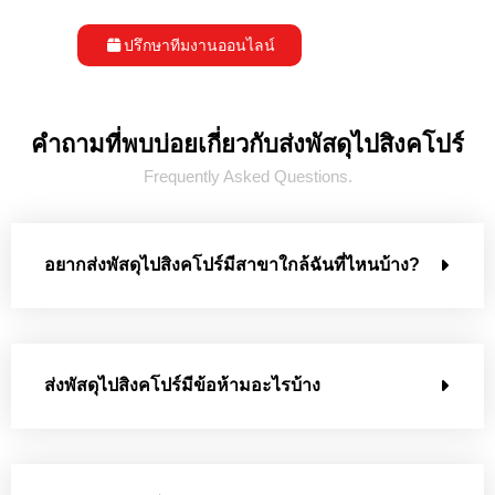
ปรึกษาทีมงานออนไลน์
คำถามที่พบบ่อยเกี่ยวกับส่งพัสดุไปสิงคโปร์
Frequently Asked Questions.
อยากส่งพัสดุไปสิงคโปร์มีสาขาใกล้ฉันที่ไหนบ้าง?
ส่งพัสดุไปสิงคโปร์มีข้อห้ามอะไรบ้าง