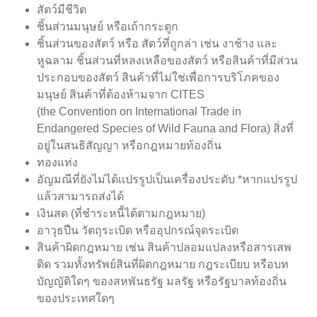
สัตว์มีชีวิต
ชิ้นส่วนมนุษย์ หรือเถ้ากระดูก
ชิ้นส่วนของสัตว์ หรือ สัตว์ที่ถูกล่า เช่น งาช้าง และ
หูฉลาม ชิ้นส่วนที่หลงเหลือของสัตว์ หรือสินค้าที่มีส่วน
ประกอบของสัตว์ สินค้าที่ไม่ใช่เพื่อการบริโภคของ
มนุษย์ สินค้าที่ต้องห้ามจาก CITES
(the Convention on International Trade in
Endangered Species of Wild Fauna and Flora) สิ่งที่
อยู่ในสนธิสัญญา หรือกฎหมายท้องถิ่น
ทองแท่ง
อัญมณีที่ยังไม่ได้เเปรรูปเป็นเครื่องประดับ *หากแปรรูป
แล้วสามารถส่งได้
เงินสด (ที่ชำระหนี้ได้ตามกฎหมาย)
อาวุธปืน วัตถุระเบิด หรืออุปกรณ์จุดระเบิด
สินค้าผิดกฎหมาย เช่น สินค้าปลอมแปลงหรือสารเสพ
ติด รวมทั้งทรัพย์สินที่ผิดกฎหมาย กฎระเบียบ หรือบท
บัญญัติใดๆ ของสหพันธรัฐ มลรัฐ หรือรัฐบาลท้องถิ่น
ของประเทศใดๆ