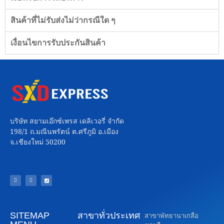
สินค้าที่ไม่รับส่งไม่ว่ากรณีใด ๆ
เงื่อนไขการรับประกันสินค้า
บริษัท สยามเอ๊กซ์เพรส เดลิเวอรี่ จำกัด
198/1 ถ.มณีนพรัตน์ ต.ศรีภูมิ อ.เมือง
จ.เชียงใหม่ 50200
SITEMAP
สาขาทั่วประเทศ
สาขาพัทยานาเกลือ