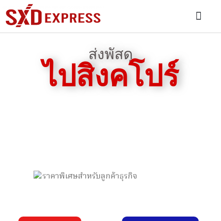
ส่งของไปต่างประเทศ
บริการอื่นๆ
FAQ: คำถามที่พบบ่อย
เกี่ยวกับเรา
ติดตามพัสดุ
สาขาของเรา
ส่งพัสดุ
ไปสิงคโปร์