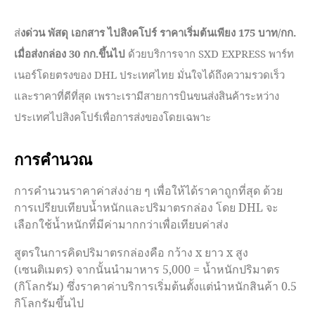
ส่
งด่วน พัสดุ เอกสาร ไปสิงคโปร์ ราคาเริ่มต้นเพียง 175 บาท/กก.
เมื่อส่งกล่อง 30 กก.ขึ้นไป
ด้วยบริการจาก SXD EXPRESS พาร์ท
เนอร์โดยตรงของ DHL ประเทศไทย มั่นใจได้ถึงความรวดเร็ว
และราคาที่ดีที่สุด เพราะเรามีสายการบินขนส่งสินค้าระหว่าง
ประเทศไปสิงคโปร์เพื่อการส่งของโดยเฉพาะ
การคำนวณ
การคำนวนราคาค่าส่งง่าย ๆ เพื่อให้ได้ราคาถูกที่สุด ด้วย
การเปรียบเทียบน้ำหนักและปริมาตรกล่อง โดย DHL จะ
เลือกใช้น้ำหนักที่มีค่ามากกว่าเพื่อเทียบค่าส่ง
สูตรในการคิดปริมาตรกล่องคือ กว้าง x ยาว x สูง
(เซนติเมตร) จากนั้นนำมาหาร 5,000 = น้ำหนักปริมาตร
(กิโลกรัม) ซึ่งราคาค่าบริการเริ่มต้นตั้งแต่นำหนักสินค้า 0.5
กิโลกรัมขึ้นไป